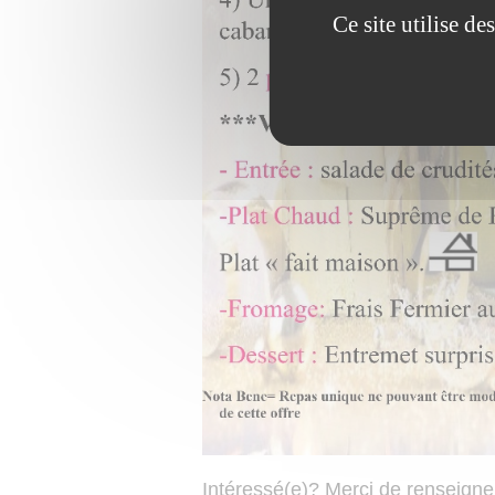
Ce site utilise d
Intéressé(e)? Merci de renseigner