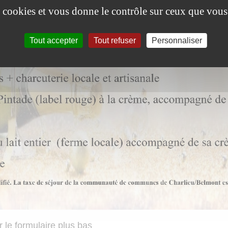
es cookies et vous donne le contrôle sur ceux que vous
Tout accepter
Tout refuser
Personnaliser
 le formulaire plus bas