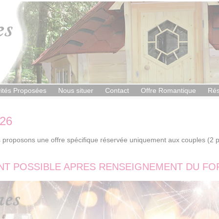
vités Proposées
Nous situer
Contact
Offre Romantique
Rés
026
us proposons une offre spécifique réservée uniquement aux couples (2
NT POSSIBLE APRES RENSEIGNEMENT DU FOR