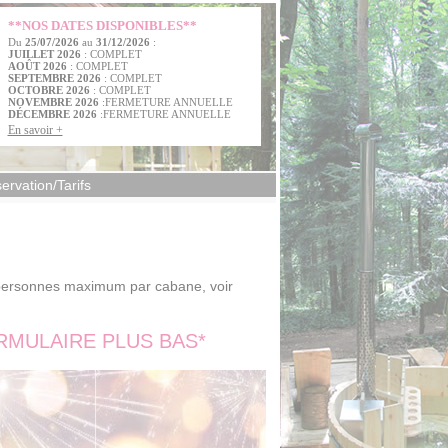
**NOS DATES DISPONIBLES**
Du
25/07/2026
au
31/12/2026
:
JUILLET 2026
: COMPLET
AOÛT 2026
: COMPLET
SEPTEMBRE 2026
: COMPLET
OCTOBRE 2026
: COMPLET
NOVEMBRE 2026
:FERMETURE ANNUELLE
DÉCEMBRE 2026
:FERMETURE ANNUELLE
En savoir +
ervation/Tarifs
 personnes maximum par cabane, voir
MULAIRE PLUS BAS*