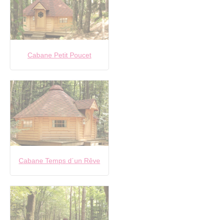
Cabane Petit Poucet
Cabane Temps d´un Rêve