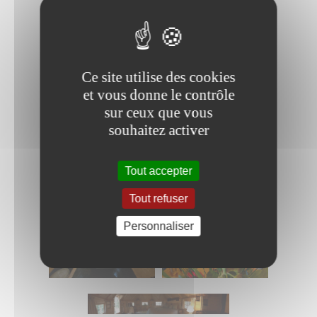
A partir de 149 euros la nuit
(petit déjeuner inclus)
Réserver la cabane Temps d´un rêve >
Ce site utilise des cookies
et vous donne le contrôle
sur ceux que vous
souhaitez activer
Tout accepter
Tout refuser
Personnaliser