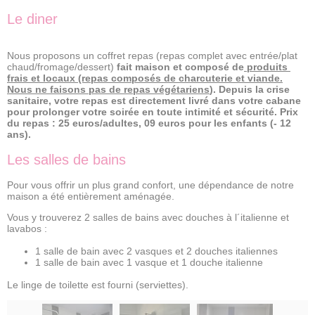
Le diner
Nous proposons un coffret repas (repas complet avec entrée/plat
chaud/fromage/dessert)
fait maison et composé de
produits
frais et locaux (repas composés de charcuterie et viande.
Nous ne faisons pas de repas végétariens
). Depuis la crise
sanitaire, votre repas est directement livré dans votre cabane
pour prolonger votre soirée en toute intimité et sécurité. Prix
du repas : 25 euros/adultes, 09 euros pour les enfants (- 12
ans).
Les salles de bains
Pour vous offrir un plus grand confort, une dépendance de notre
maison a été entièrement aménagée.
Vous y trouverez 2 salles de bains avec douches à l´italienne et
lavabos :
1 salle de bain avec 2 vasques et 2 douches italiennes
1 salle de bain avec 1 vasque et 1 douche italienne
Le linge de toilette est fourni (serviettes).