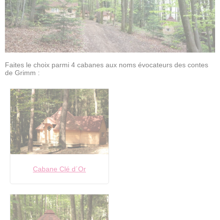
Faites le choix parmi 4 cabanes aux noms évocateurs des contes
de Grimm :
Cabane Clé d´Or