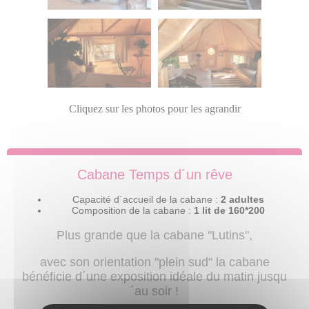
Cliquez sur les photos pour les agrandir
Cabane Temps d´un rêve
Capacité d´accueil de la cabane :
2 adultes
Composition de la cabane :
1 lit de 160*200
Plus grande que la cabane "Lutins",
avec son orientation "plein sud" la cabane
bénéficie d´une exposition idéale du matin jusqu
´au soir !