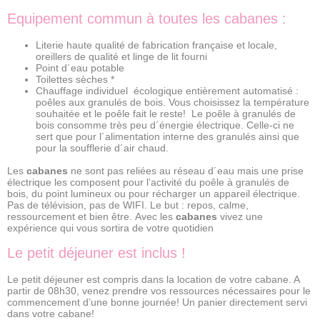
Equipement commun à toutes les cabanes :
Literie haute qualité de fabrication française et locale,
oreillers de qualité et linge de lit fourni
Point d´eau potable
Toilettes sèches *
Chauffage individuel écologique entièrement automatisé :
poêles aux granulés de bois. Vous choisissez la température
souhaitée et le poêle fait le reste! Le poêle à granulés de
bois consomme très peu d´énergie électrique. Celle-ci ne
sert que pour l´alimentation interne des granulés ainsi que
pour la soufflerie d´air chaud.
Les
cabanes
ne sont pas reliées au réseau d´eau mais une prise
électrique les composent pour l’activité du poêle à granulés de
bois, du point lumineux ou pour récharger un appareil électrique.
Pas de télévision, pas de WIFI. Le but : repos, calme,
ressourcement et bien être. Avec les
cabanes
vivez une
expérience qui vous sortira de votre quotidien
Le petit déjeuner est inclus !
Le petit déjeuner est compris dans la location de votre cabane. A
partir de 08h30, venez prendre vos ressources nécessaires pour le
commencement d’une bonne journée! Un panier directement servi
dans votre cabane!